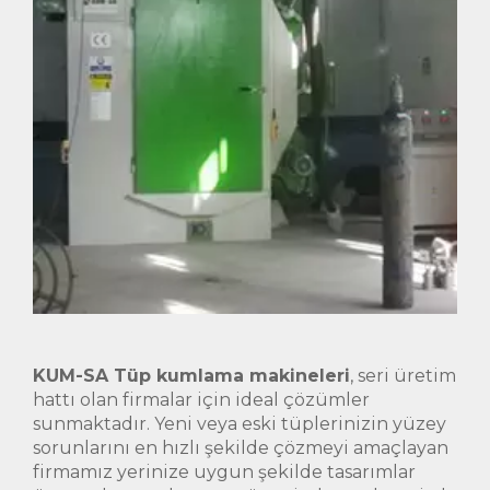
KUM-SA Tüp kumlama makineleri
, seri üretim
hattı olan firmalar için ideal çözümler
sunmaktadır. Yeni veya eski tüplerinizin yüzey
sorunlarını en hızlı şekilde çözmeyi amaçlayan
firmamız yerinize uygun şekilde tasarımlar