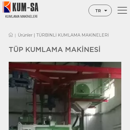
TR
KUMLAMA MAKİNELERİ
EN
Ürünler |
TÜRBİNLİ KUMLAMA MAKİNELERİ
|
RU
TÜP KUMLAMA MAKİNESİ